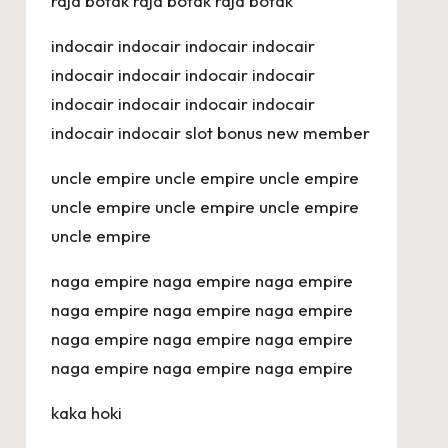
raja botak
raja botak
raja botak
indocair
indocair
indocair
indocair
indocair
indocair
indocair
indocair
indocair
indocair
indocair
indocair
indocair
indocair
slot bonus new member
uncle empire
uncle empire
uncle empire
uncle empire
uncle empire
uncle empire
uncle empire
naga empire
naga empire
naga empire
naga empire
naga empire
naga empire
naga empire
naga empire
naga empire
naga empire
naga empire
naga empire
kaka hoki