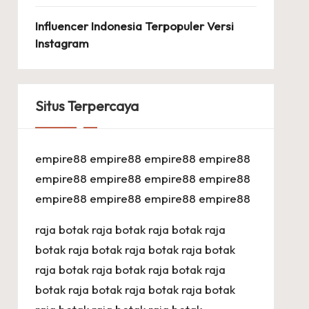
Influencer Indonesia Terpopuler Versi
Instagram
Situs Terpercaya
empire88
empire88
empire88
empire88
empire88
empire88
empire88
empire88
empire88
empire88
empire88
empire88
raja botak
raja botak
raja botak
raja
botak
raja botak
raja botak
raja botak
raja botak
raja botak
raja botak
raja
botak
raja botak
raja botak
raja botak