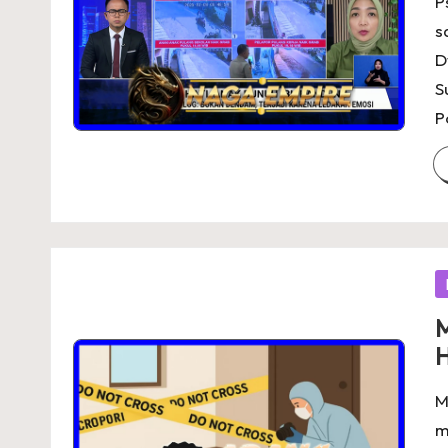
P
s
D
S
P
P
in
M
H
M
m