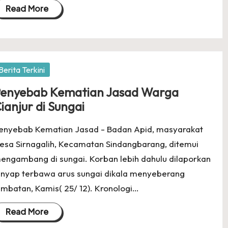
Read More
osted
Berita Terkini
enyebab Kematian Jasad Warga
ianjur di Sungai
enyebab Kematian Jasad - Badan Apid, masyarakat
esa Sirnagalih, Kecamatan Sindangbarang, ditemui
engambang di sungai. Korban lebih dahulu dilaporkan
enyap terbawa arus sungai dikala menyeberang
embatan, Kamis( 25/ 12). Kronologi…
Read More