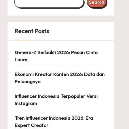
Search
Recent Posts
Genera-Z Berbakti 2026: Pesan Cinta
Laura
Ekonomi Kreator Konten 2026: Data dan
Peluangnya
Influencer Indonesia Terpopuler Versi
Instagram
Tren Influencer Indonesia 2026: Era
Expert Creator