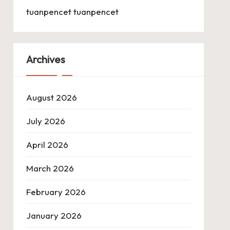
tuanpencet
tuanpencet
Archives
August 2026
July 2026
April 2026
March 2026
February 2026
January 2026