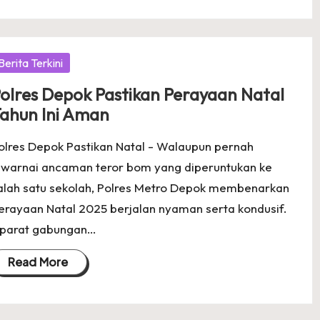
osted
Berita Terkini
olres Depok Pastikan Perayaan Natal
ahun Ini Aman
olres Depok Pastikan Natal - Walaupun pernah
iwarnai ancaman teror bom yang diperuntukan ke
alah satu sekolah, Polres Metro Depok membenarkan
erayaan Natal 2025 berjalan nyaman serta kondusif.
parat gabungan…
Read More