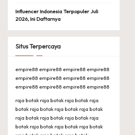
Influencer Indonesia Terpopuler Juli
2026, Ini Daftarnya
Situs Terpercaya
empire88
empire88
empire88
empire88
empire88
empire88
empire88
empire88
empire88
empire88
empire88
empire88
raja botak
raja botak
raja botak
raja
botak
raja botak
raja botak
raja botak
raja botak
raja botak
raja botak
raja
botak
raja botak
raja botak
raja botak