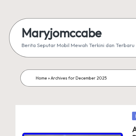
Skip
to
Maryjomccabe
content
Berita Seputar Mobil Mewah Terkini dan Terbaru
Home
»
Archives for December 2025
P
in
A