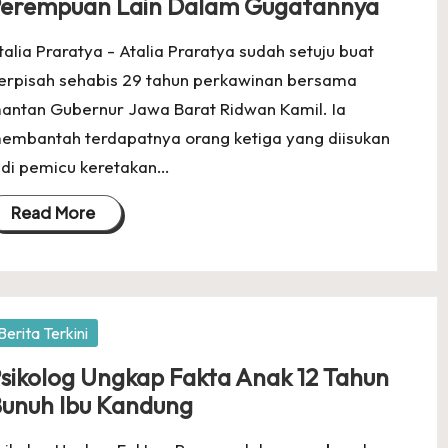
erempuan Lain Dalam Gugatannya
talia Praratya - Atalia Praratya sudah setuju buat
erpisah sehabis 29 tahun perkawinan bersama
antan Gubernur Jawa Barat Ridwan Kamil. Ia
embantah terdapatnya orang ketiga yang diisukan
adi pemicu keretakan…
Read More
osted
Berita Terkini
sikolog Ungkap Fakta Anak 12 Tahun
unuh Ibu Kandung