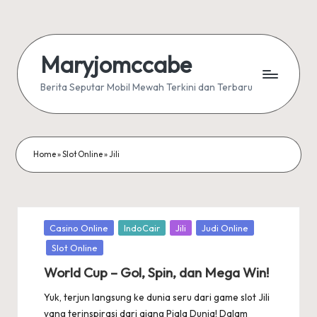
Skip
to
Maryjomccabe
content
Berita Seputar Mobil Mewah Terkini dan Terbaru
Home
»
Slot Online
»
Jili
Posted
Casino Online
IndoCair
Jili
Judi Online
in
Slot Online
World Cup – Gol, Spin, dan Mega Win!
Yuk, terjun langsung ke dunia seru dari game slot Jili
yang terinspirasi dari ajang Piala Dunia! Dalam