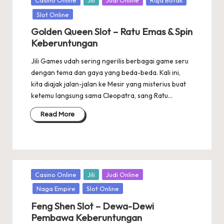
Casino Online
Jili
Judi Online
Raja Botak
in
Slot Online
Golden Queen Slot – Ratu Emas & Spin
Keberuntungan
Jili Games udah sering ngerilis berbagai game seru
dengan tema dan gaya yang beda-beda. Kali ini,
kita diajak jalan-jalan ke Mesir yang misterius buat
ketemu langsung sama Cleopatra, sang Ratu…
Read More
Posted
Casino Online
Jili
Judi Online
in
Naga Empire
Slot Online
Feng Shen Slot – Dewa-Dewi
Pembawa Keberuntungan