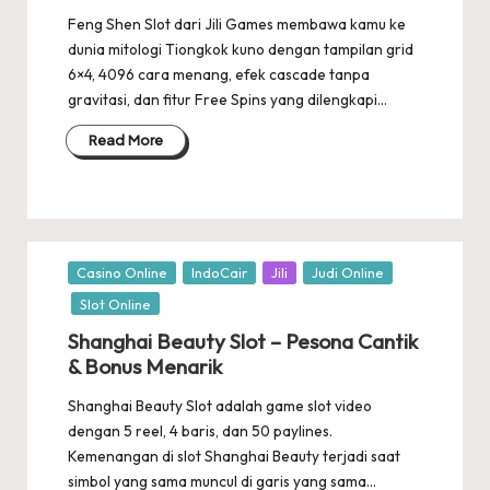
Feng Shen Slot dari Jili Games membawa kamu ke
dunia mitologi Tiongkok kuno dengan tampilan grid
6×4, 4096 cara menang, efek cascade tanpa
gravitasi, dan fitur Free Spins yang dilengkapi…
Read More
Posted
Casino Online
IndoCair
Jili
Judi Online
in
Slot Online
Shanghai Beauty Slot – Pesona Cantik
& Bonus Menarik
Shanghai Beauty Slot adalah game slot video
dengan 5 reel, 4 baris, dan 50 paylines.
Kemenangan di slot Shanghai Beauty terjadi saat
simbol yang sama muncul di garis yang sama…