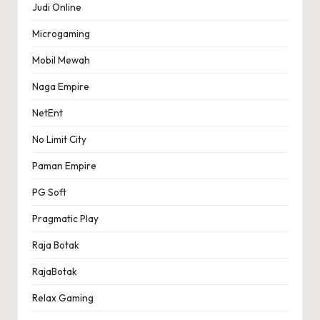
Judi Online
Microgaming
Mobil Mewah
Naga Empire
NetEnt
No Limit City
Paman Empire
PG Soft
Pragmatic Play
Raja Botak
RajaBotak
Relax Gaming