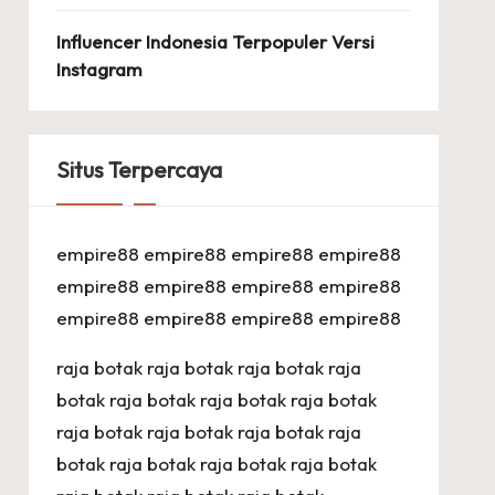
Influencer Indonesia Terpopuler Versi
Instagram
Situs Terpercaya
empire88
empire88
empire88
empire88
empire88
empire88
empire88
empire88
empire88
empire88
empire88
empire88
raja botak
raja botak
raja botak
raja
botak
raja botak
raja botak
raja botak
raja botak
raja botak
raja botak
raja
botak
raja botak
raja botak
raja botak