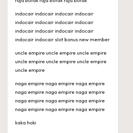
raja botak
raja botak
raja botak
indocair
indocair
indocair
indocair
indocair
indocair
indocair
indocair
indocair
indocair
indocair
indocair
indocair
indocair
slot bonus new member
uncle empire
uncle empire
uncle empire
uncle empire
uncle empire
uncle empire
uncle empire
naga empire
naga empire
naga empire
naga empire
naga empire
naga empire
naga empire
naga empire
naga empire
naga empire
naga empire
naga empire
kaka hoki