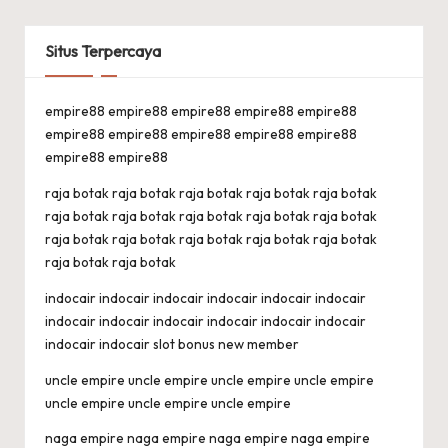
Situs Terpercaya
empire88
empire88
empire88
empire88
empire88
empire88
empire88
empire88
empire88
empire88
empire88
empire88
raja botak
raja botak
raja botak
raja botak
raja botak
raja botak
raja botak
raja botak
raja botak
raja botak
raja botak
raja botak
raja botak
raja botak
raja botak
raja botak
raja botak
indocair
indocair
indocair
indocair
indocair
indocair
indocair
indocair
indocair
indocair
indocair
indocair
indocair
indocair
slot bonus new member
uncle empire
uncle empire
uncle empire
uncle empire
uncle empire
uncle empire
uncle empire
naga empire
naga empire
naga empire
naga empire