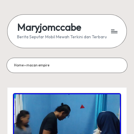
Skip
to
Maryjomccabe
content
Berita Seputar Mobil Mewah Terkini dan Terbaru
Home
»
macan empire