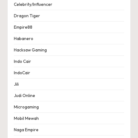
Celebrity/Influencer
Dragon Tiger
Empire88
Habanero
Hacksaw Gaming
Indo Cair
IndoCair
Jili
Judi Online
Microgaming
Mobil Mewah
Naga Empire