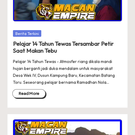
Posted
Berita Terkini
in
Pelajar 14 Tahun Tewas Tersambar Petir
Saat Makan Tebu
Pelajar 14 Tahun Tewas - Atmosfer riang dikala mandi
hujan berganti jadi duka mendalam untuk masyarakat
Desa Wek IV, Dusun Kampung Baru, Kecamatan Batang
Toru. Seseorang pelajar bernama Ramadhan Nola…
Read More