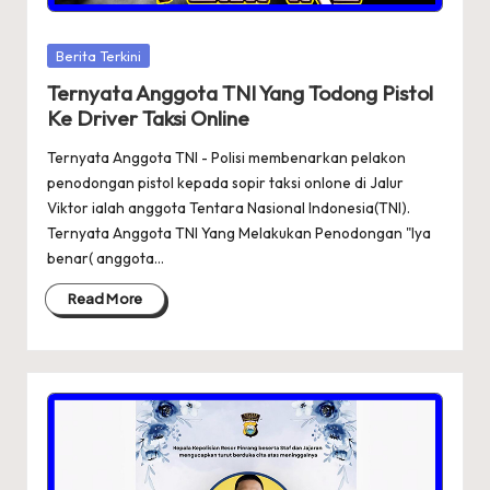
Posted
Berita Terkini
in
Ternyata Anggota TNI Yang Todong Pistol
Ke Driver Taksi Online
Ternyata Anggota TNI - Polisi membenarkan pelakon
penodongan pistol kepada sopir taksi onlone di Jalur
Viktor ialah anggota Tentara Nasional Indonesia(TNI).
Ternyata Anggota TNI Yang Melakukan Penodongan "Iya
benar( anggota…
Read More