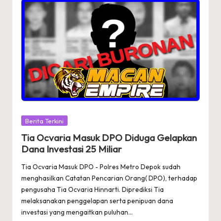
Posted
Berita Terkini
in
Tia Ocvaria Masuk DPO Diduga Gelapkan
Dana Investasi 25 Miliar
Tia Ocvaria Masuk DPO - Polres Metro Depok sudah
menghasilkan Catatan Pencarian Orang( DPO), terhadap
pengusaha Tia Ocvaria Hinnarti. Diprediksi Tia
melaksanakan penggelapan serta penipuan dana
investasi yang mengaitkan puluhan…