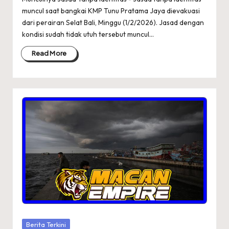
muncul saat bangkai KMP Tunu Pratama Jaya dievakuasi
dari perairan Selat Bali, Minggu (1/2/2026). Jasad dengan
kondisi sudah tidak utuh tersebut muncul…
Read More
Posted
Berita Terkini