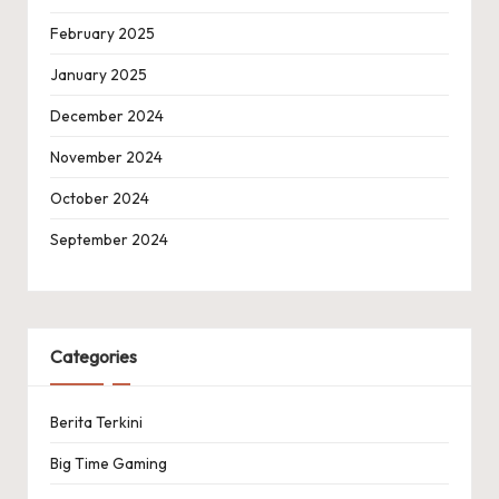
February 2025
January 2025
December 2024
November 2024
October 2024
September 2024
Categories
Berita Terkini
Big Time Gaming