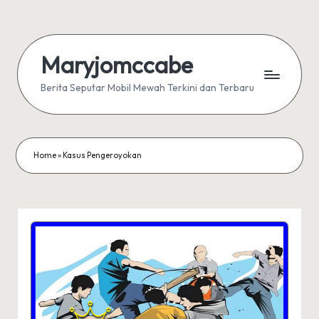
Skip
to
Maryjomccabe
content
Berita Seputar Mobil Mewah Terkini dan Terbaru
Home
»
Kasus Pengeroyokan