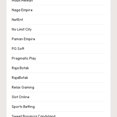
Mobil Mewah
Naga Empire
NetEnt
No Limit City
Paman Empire
PG Soft
Pragmatic Play
Raja Botak
RajaBotak
Relax Gaming
Slot Online
Sports Betting
Sweet Bonanza Candyland