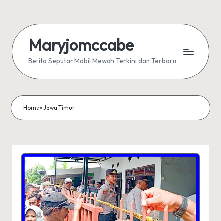
Skip
to
Maryjomccabe
content
Berita Seputar Mobil Mewah Terkini dan Terbaru
Home
»
Jawa Timur