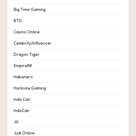
Big Time Gaming
BTG
Casino Online
Celebrity/Influencer
Dragon Tiger
Empire88
Habanero
Hacksaw Gaming
Indo Cair
IndoCair
Jili
Judi Online