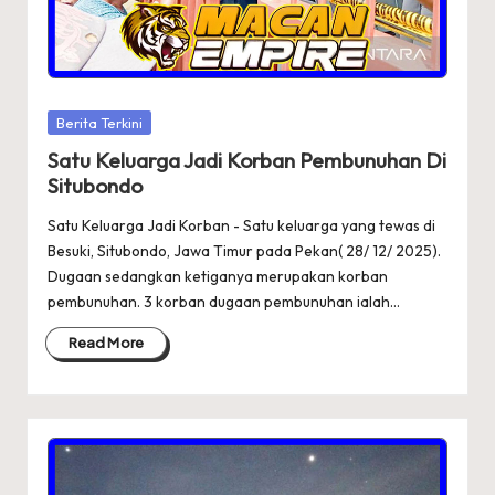
Posted
Berita Terkini
in
Satu Keluarga Jadi Korban Pembunuhan Di
Situbondo
Satu Keluarga Jadi Korban - Satu keluarga yang tewas di
Besuki, Situbondo, Jawa Timur pada Pekan( 28/ 12/ 2025).
Dugaan sedangkan ketiganya merupakan korban
pembunuhan. 3 korban dugaan pembunuhan ialah…
Read More