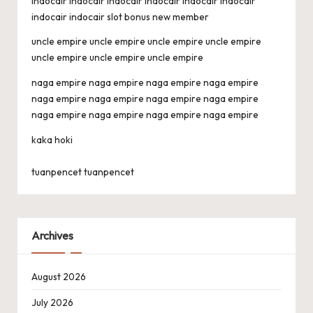
indocair
indocair
indocair
indocair
indocair
indocair
indocair
indocair
slot bonus new member
uncle empire
uncle empire
uncle empire
uncle empire
uncle empire
uncle empire
uncle empire
naga empire
naga empire
naga empire
naga empire
naga empire
naga empire
naga empire
naga empire
naga empire
naga empire
naga empire
naga empire
kaka hoki
tuanpencet
tuanpencet
Archives
August 2026
July 2026