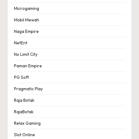
Microgaming
Mobil Mewah
Naga Empire
NetEnt
No Limit City
Paman Empire
PG Soft
Pragmatic Play
Raja Botak
RajaBotak
Relax Gaming
Slot Online