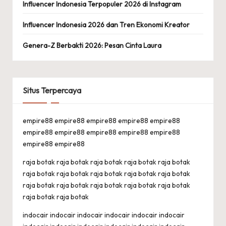
Influencer Indonesia Terpopuler 2026 di Instagram
Influencer Indonesia 2026 dan Tren Ekonomi Kreator
Genera-Z Berbakti 2026: Pesan Cinta Laura
Situs Terpercaya
empire88
empire88
empire88
empire88
empire88
empire88
empire88
empire88
empire88
empire88
empire88
empire88
raja botak
raja botak
raja botak
raja botak
raja botak
raja botak
raja botak
raja botak
raja botak
raja botak
raja botak
raja botak
raja botak
raja botak
raja botak
raja botak
raja botak
indocair
indocair
indocair
indocair
indocair
indocair