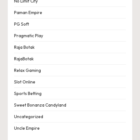
No Limit City
Paman Empire
PG Soft
Pragmatic Play
Raja Botak
RajaBotak
Relax Gaming
Slot Online
Sports Betting
Sweet Bonanza Candyland
Uncategorized
Uncle Empire