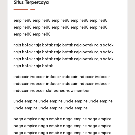
Situs Terpercaya
empire88
empire88
empire88
empire88
empire88
empire88
empire88
empire88
empire88
empire88
empire88
empire88
raja botak
raja botak
raja botak
raja botak
raja botak
raja botak
raja botak
raja botak
raja botak
raja botak
raja botak
raja botak
raja botak
raja botak
raja botak
raja botak
raja botak
indocair
indocair
indocair
indocair
indocair
indocair
indocair
indocair
indocair
indocair
indocair
indocair
indocair
indocair
slot bonus new member
uncle empire
uncle empire
uncle empire
uncle empire
uncle empire
uncle empire
uncle empire
naga empire
naga empire
naga empire
naga empire
naga empire
naga empire
naga empire
naga empire
naga empire
naga empire
naga empire
naga empire