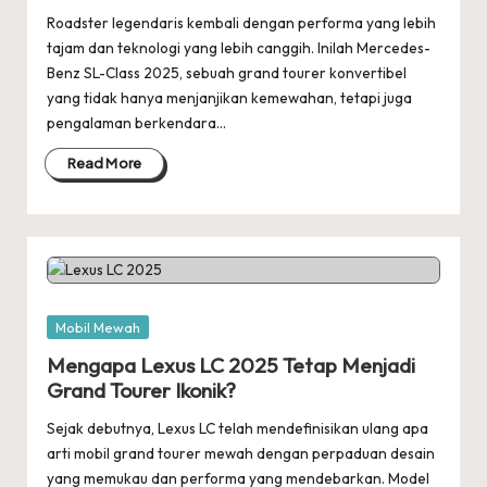
Roadster legendaris kembali dengan performa yang lebih
tajam dan teknologi yang lebih canggih. Inilah Mercedes-
Benz SL-Class 2025, sebuah grand tourer konvertibel
yang tidak hanya menjanjikan kemewahan, tetapi juga
pengalaman berkendara…
Read More
Posted
Mobil Mewah
in
Mengapa Lexus LC 2025 Tetap Menjadi
Grand Tourer Ikonik?
Sejak debutnya, Lexus LC telah mendefinisikan ulang apa
arti mobil grand tourer mewah dengan perpaduan desain
yang memukau dan performa yang mendebarkan. Model