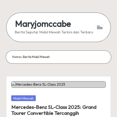
Skip
to
Maryjomccabe
content
Berita Seputar Mobil Mewah Terkini dan Terbaru
Home
»
Berita Mobil Mewah
Posted
Mobil Mewah
in
Mercedes-Benz SL-Class 2025: Grand
Tourer Convertible Tercanggih