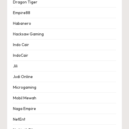
Dragon Tiger
Empire88
Habanero
Hacksaw Gaming
Indo Cair
IndoCair
Jili
Judi Online
Microgaming
Mobil Mewah
Naga Empire
NetEnt