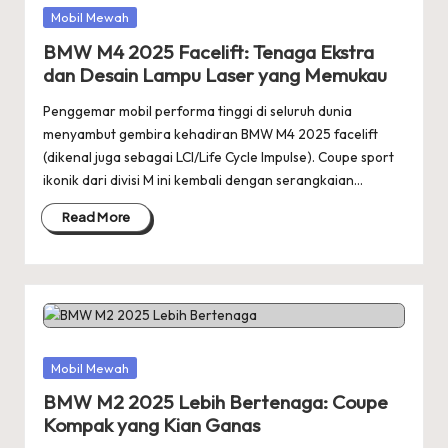
Posted
Mobil Mewah
in
BMW M4 2025 Facelift: Tenaga Ekstra
dan Desain Lampu Laser yang Memukau
Penggemar mobil performa tinggi di seluruh dunia
menyambut gembira kehadiran BMW M4 2025 facelift
(dikenal juga sebagai LCI/Life Cycle Impulse). Coupe sport
ikonik dari divisi M ini kembali dengan serangkaian…
Read More
Posted
Mobil Mewah
in
BMW M2 2025 Lebih Bertenaga: Coupe
Kompak yang Kian Ganas