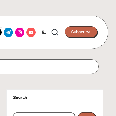
k.com
tter.com
t.me
instagram.com
youtube.com
Subscribe
Search