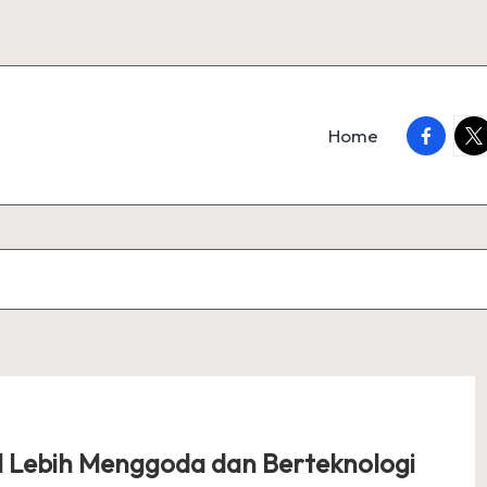
faceboo
twi
Home
l Lebih Menggoda dan Berteknologi