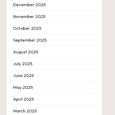
December 2025
November 2025
October 2025
September 2025
August 2025
July 2025
June 2025
May 2025
April 2025
March 2025