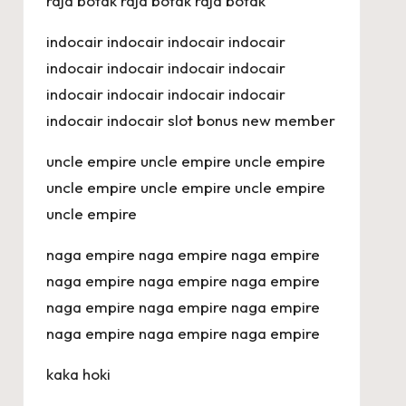
raja botak
raja botak
raja botak
indocair
indocair
indocair
indocair
indocair
indocair
indocair
indocair
indocair
indocair
indocair
indocair
indocair
indocair
slot bonus new member
uncle empire
uncle empire
uncle empire
uncle empire
uncle empire
uncle empire
uncle empire
naga empire
naga empire
naga empire
naga empire
naga empire
naga empire
naga empire
naga empire
naga empire
naga empire
naga empire
naga empire
kaka hoki