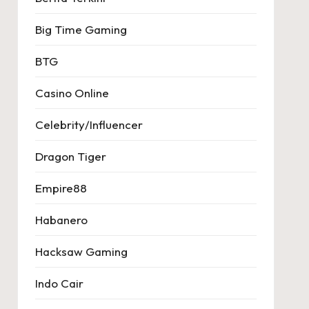
Big Time Gaming
BTG
Casino Online
Celebrity/Influencer
Dragon Tiger
Empire88
Habanero
Hacksaw Gaming
Indo Cair