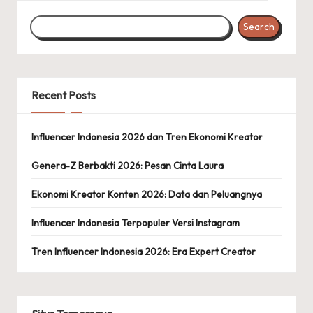
Search
Recent Posts
Influencer Indonesia 2026 dan Tren Ekonomi Kreator
Genera-Z Berbakti 2026: Pesan Cinta Laura
Ekonomi Kreator Konten 2026: Data dan Peluangnya
Influencer Indonesia Terpopuler Versi Instagram
Tren Influencer Indonesia 2026: Era Expert Creator