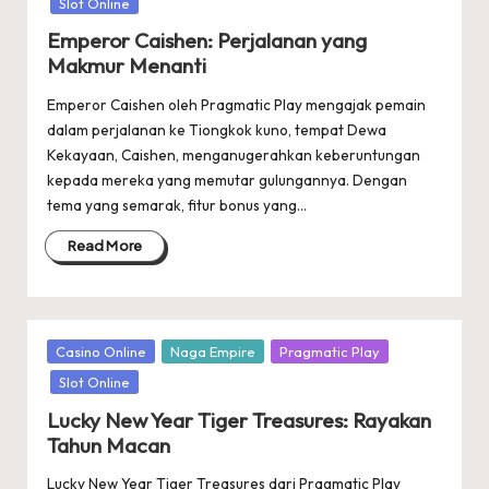
Slot Online
Emperor Caishen: Perjalanan yang
Makmur Menanti
Emperor Caishen oleh Pragmatic Play mengajak pemain
dalam perjalanan ke Tiongkok kuno, tempat Dewa
Kekayaan, Caishen, menganugerahkan keberuntungan
kepada mereka yang memutar gulungannya. Dengan
tema yang semarak, fitur bonus yang…
Read More
Posted
Casino Online
Naga Empire
Pragmatic Play
in
Slot Online
Lucky New Year Tiger Treasures: Rayakan
Tahun Macan
Lucky New Year Tiger Treasures dari Pragmatic Play