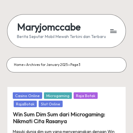
Skip
to
Maryjomccabe
content
Berita Seputar Mobil Mewah Terkini dan Terbaru
Home
»
Archives for January 2025
»
Page 3
Posted
Casino Online
Microgaming
Raja Botak
in
RajaBotak
Slot Online
Win Sum Dim Sum dari Microgaming:
Nikmati Cita Rasanya
Masuki dunia dim sum yang menyenangkan dengan Win