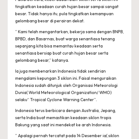
tingkatkan keadaan curah hujan besar sampai sangat
besar. Tidak hanya itu, pula tingkatkan kemampuan
gelombang besar di perairan dekat.
” Kami telah mengantarkan, bekerja sama dengan BNPB,
BPBD, dan Basarnas, buat warga senantiasa tenang
sepanjang kita bisa memantau keadaan serta
senantiasa bersiap buat curah hujan besar serta
gelombang besar,” katanya.
Ia juga membenarkan Indonesia tidak sendirian
mengalami kepungan 3 siklon ini. Faisal menguraikan
Indonesia sudah ditunjuk oleh Organisasi Meteorologi
Dunia( World Meteorological Organization/ WMO)
selaku“ Tropical Cyclone Warning Center”.
Indonesia terus berbicara dengan Australia, Jepang,
serta India buat memastikan keadaan siklon tropis
Bakung yang saat ini mendekat ke arah Indonesia.
” Apalagi pernah tercatat pada 14 Desember ia( siklon