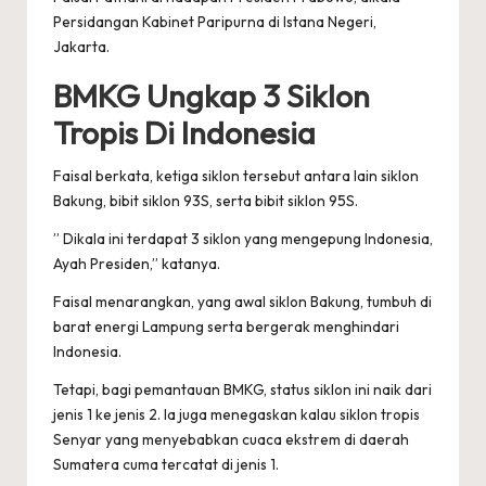
Persidangan Kabinet Paripurna di Istana Negeri,
Jakarta.
BMKG Ungkap 3 Siklon
Tropis Di Indonesia
Faisal berkata, ketiga siklon tersebut antara lain siklon
Bakung, bibit siklon 93S, serta bibit siklon 95S.
” Dikala ini terdapat 3 siklon yang mengepung Indonesia,
Ayah Presiden,” katanya.
Faisal menarangkan, yang awal siklon Bakung, tumbuh di
barat energi Lampung serta bergerak menghindari
Indonesia.
Tetapi, bagi pemantauan BMKG, status siklon ini naik dari
jenis 1 ke jenis 2. Ia juga menegaskan kalau siklon tropis
Senyar yang menyebabkan cuaca ekstrem di daerah
Sumatera cuma tercatat di jenis 1.