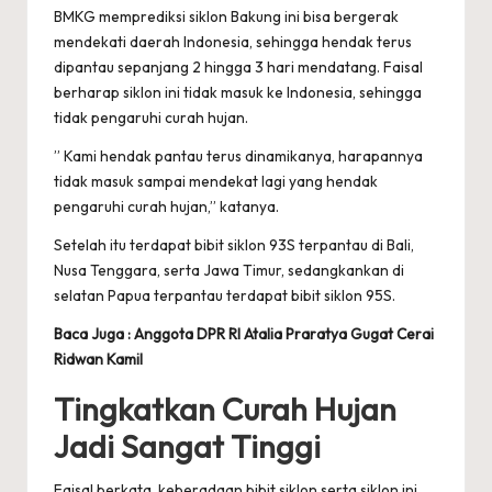
BMKG memprediksi siklon Bakung ini bisa bergerak
mendekati daerah Indonesia, sehingga hendak terus
dipantau sepanjang 2 hingga 3 hari mendatang. Faisal
berharap siklon ini tidak masuk ke Indonesia, sehingga
tidak pengaruhi curah hujan.
” Kami hendak pantau terus dinamikanya, harapannya
tidak masuk sampai mendekat lagi yang hendak
pengaruhi curah hujan,” katanya.
Setelah itu terdapat bibit siklon 93S terpantau di Bali,
Nusa Tenggara, serta Jawa Timur, sedangkankan di
selatan Papua terpantau terdapat bibit siklon 95S.
Baca Juga :
Anggota DPR RI Atalia Praratya Gugat Cerai
Ridwan Kamil
Tingkatkan Curah Hujan
Jadi Sangat Tinggi
Faisal berkata, keberadaan bibit siklon serta siklon ini