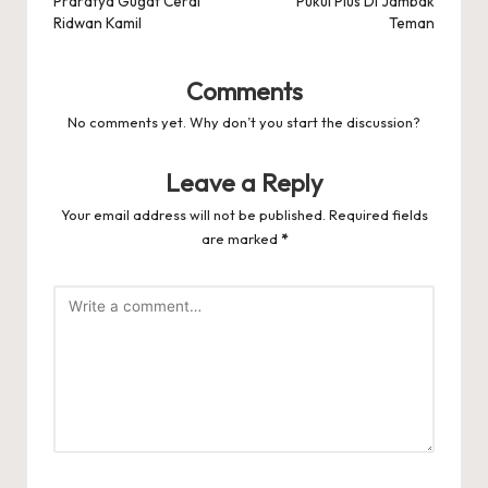
Praratya Gugat Cerai
Pukul Plus Di Jambak
Ridwan Kamil
Teman
Comments
No comments yet. Why don’t you start the discussion?
Leave a Reply
Your email address will not be published.
Required fields
are marked
*