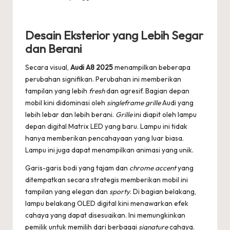
Desain Eksterior yang Lebih Segar
dan Berani
Secara visual,
Audi A8 2025
menampilkan beberapa
perubahan signifikan. Perubahan ini memberikan
tampilan yang lebih
fresh
dan agresif. Bagian depan
mobil kini didominasi oleh
singleframe grille
Audi yang
lebih lebar dan lebih berani.
Grille
ini diapit oleh lampu
depan digital Matrix LED yang baru. Lampu ini tidak
hanya memberikan pencahayaan yang luar biasa.
Lampu ini juga dapat menampilkan animasi yang unik.
Garis-garis bodi yang tajam dan
chrome accent
yang
ditempatkan secara strategis memberikan mobil ini
tampilan yang elegan dan
sporty
. Di bagian belakang,
lampu belakang OLED digital kini menawarkan efek
cahaya yang dapat disesuaikan. Ini memungkinkan
pemilik untuk memilih dari berbagai
signature
cahaya.