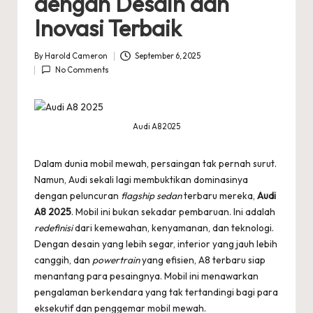
dengan Desain dan
Inovasi Terbaik
By
Harold Cameron
September 6, 2025
Posted
No Comments
by
Audi A8 2025
Dalam dunia mobil mewah, persaingan tak pernah surut.
Namun, Audi sekali lagi membuktikan dominasinya
dengan peluncuran
flagship sedan
terbaru mereka,
Audi
A8 2025
. Mobil ini bukan sekadar pembaruan. Ini adalah
redefinisi
dari kemewahan, kenyamanan, dan teknologi.
Dengan desain yang lebih segar, interior yang jauh lebih
canggih, dan
powertrain
yang efisien, A8 terbaru siap
menantang para pesaingnya. Mobil ini menawarkan
pengalaman berkendara yang tak tertandingi bagi para
eksekutif dan penggemar mobil mewah.