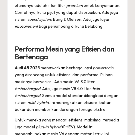
utamanya adalah fitur-fitur
premium
untuk kenyamanan.
Contohnya, kursi pijat yang dapat disesuaikan. Ada juga
sistem
sound system
Bang & Olufsen. Ada juga layar
infotainment
bagi penumpang di kursi belakang.
Performa Mesin yang Efisien dan
Bertenaga
Audi A8 2025
menawarkan berbagai opsi
powertrain
yang dirancang untuk efisiensi dan performa. Pilihan
mesinnya bervariasi. Ada mesin V6 3.0 liter
turbocharged
. Ada juga mesin V8 4.0 liter
twin-
turbocharged
. Semua model standar dilengkapi dengan
sistem
mild-hybrid
. Ini meningkatkan efisiensi bahan
bakar dan memberikan dorongan tenaga ekstra.
Untuk mereka yang mencari efisiensi maksimal, tersedia
juga model
plug-in hybrid
(PHEV). Model ini
menggabungkan mesin V6 dengan motor listrik. Ini