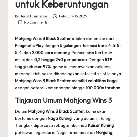
untuk Keberuntungan
By
Harold Cameron
February 15, 2025
Posted
No Comments
by
Mahjong Wins 3 Black Scatter
adalah slot online dari
Pragmatic Play
dengan
5 gulungan
,
formasi baris 4-5-5-
5-4
, dan
2.000 cara menang
. Pemain bisa bertaruh
mulai dari
0,2 hingga 240 per putaran
. Dengan
RTP
tinggi sebesar 97%
, game ini menawarkan peluang
menang lebih besar dibandingkan rata-rata slot lainnya.
Mahjong Wins 3 Black Scatter
memiliki
volatilitas tinggi
dengan potensi kemenangan hingga
100.000x taruhan
.
Tinjauan Umum Mahjong Wins 3
Dalam
Mahjong Wins 3 Black Scatter
, kamu akan
bertemu dengan
Naga Kuning
, yang dalam mitologi
Tiongkok dipercaya sebagai inkarnasi
Kaisar Kuning
,
pahlawan legendaris. Naga ini memainkan
Mahjong
,