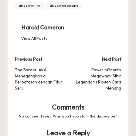
situs slot online
situs slot terpercaya
Harold Cameron
View All Posts
Post
Previous Post
Next Post
navigation
The Border: Aksi
Power of Merlin
Menegangkan di
Megaways: Sihir
Perbatasan dengan Fitur
Legendaris Ribuan Cara
Seru
Menang
Comments
No comments yet. Why don’t you start the discussion?
Leave a Reply