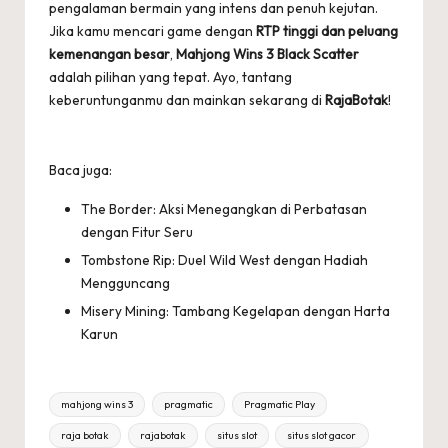
pengalaman bermain yang intens dan penuh kejutan.
Jika kamu mencari game dengan
RTP tinggi dan peluang
kemenangan besar
,
Mahjong Wins 3 Black Scatter
adalah pilihan yang tepat. Ayo, tantang
keberuntunganmu dan mainkan sekarang di
RajaBotak
!
Baca juga:
The Border: Aksi Menegangkan di Perbatasan
dengan Fitur Seru
Tombstone Rip: Duel Wild West dengan Hadiah
Mengguncang
Misery Mining: Tambang Kegelapan dengan Harta
Karun
Tags:
mahjong wins 3
pragmatic
Pragmatic Play
raja botak
rajabotak
situs slot
situs slot gacor