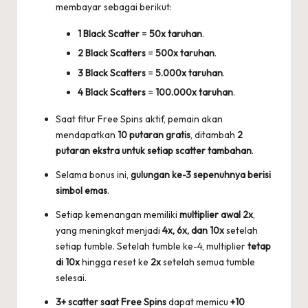
membayar sebagai berikut:
1 Black Scatter
=
50x taruhan
.
2 Black Scatters
=
500x taruhan
.
3 Black Scatters
=
5.000x taruhan
.
4 Black Scatters
=
100.000x taruhan
.
Saat fitur Free Spins aktif, pemain akan
mendapatkan
10 putaran gratis
, ditambah
2
putaran ekstra untuk setiap scatter tambahan
.
Selama bonus ini,
gulungan ke-3 sepenuhnya berisi
simbol emas
.
Setiap kemenangan memiliki
multiplier awal 2x
,
yang meningkat menjadi
4x, 6x, dan 10x
setelah
setiap tumble. Setelah tumble ke-4, multiplier
tetap
di 10x
hingga reset ke
2x
setelah semua tumble
selesai.
3+ scatter saat Free Spins
dapat memicu
+10