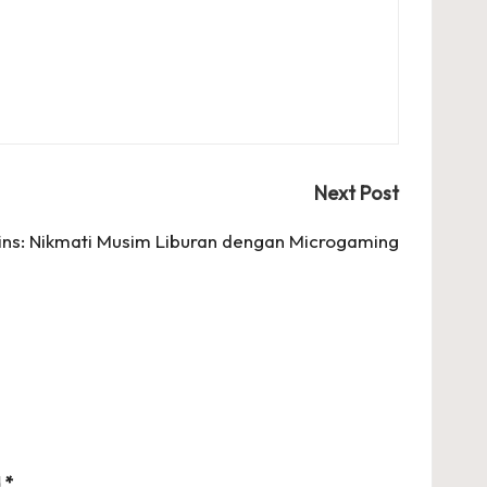
Next Post
uins: Nikmati Musim Liburan dengan Microgaming
d
*