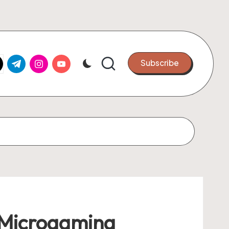
k.com
tter.com
t.me
instagram.com
youtube.com
Subscribe
 Microgaming