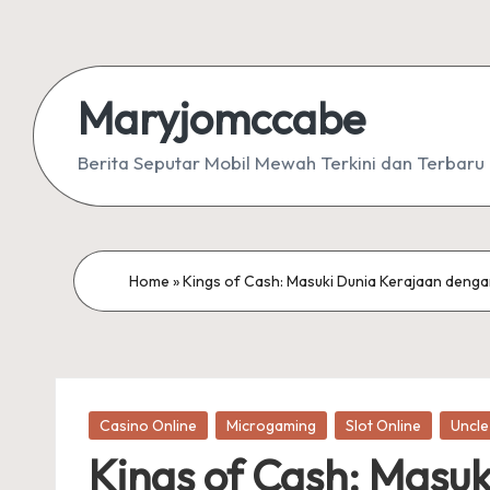
Skip
to
Maryjomccabe
content
Berita Seputar Mobil Mewah Terkini dan Terbaru
Home
»
Kings of Cash: Masuki Dunia Kerajaan deng
Posted
Casino Online
Microgaming
Slot Online
Uncle
in
Kings of Cash: Masu