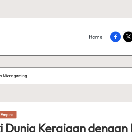
faceboo
twi
Home
an Microgaming
 Empire
ki Dunia Kerajaan dengan