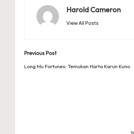
Harold Cameron
View All Posts
Post
Previous Post
navigation
Long Mu Fortunes: Temukan Harta Karun Kuno
Y