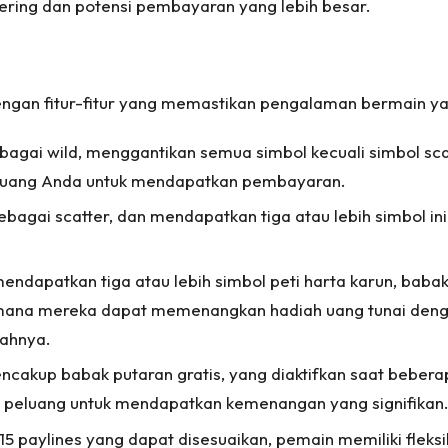
ring dan potensi pembayaran yang lebih besar.
ngan fitur-fitur yang memastikan pengalaman bermain y
ebagai wild, menggantikan semua simbol kecuali simbol s
luang Anda untuk mendapatkan pembayaran.
ebagai scatter, dan mendapatkan tiga atau lebih simbol 
mendapatkan tiga atau lebih simbol peti harta karun, bab
ana mereka dapat memenangkan hadiah uang tunai denga
iahnya.
encakup babak putaran gratis, yang diaktifkan saat bebera
n peluang untuk mendapatkan kemenangan yang signifikan
15 paylines yang dapat disesuaikan, pemain memiliki flek