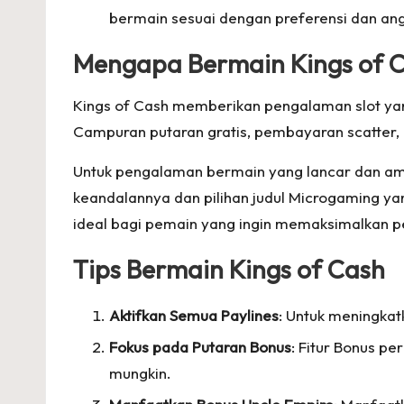
bermain sesuai dengan preferensi dan an
Mengapa Bermain Kings of 
Kings of Cash memberikan pengalaman slot yan
Campuran putaran gratis, pembayaran scatter,
Untuk pengalaman bermain yang lancar dan am
keandalannya dan pilihan judul Microgaming ya
ideal bagi pemain yang ingin memaksimalkan 
Tips Bermain Kings of Cash
Aktifkan Semua Paylines
: Untuk meningkat
Fokus pada Putaran Bonus
: Fitur Bonus 
mungkin.