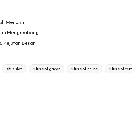
iah Menanti
adiah Mengembang
, Kejutan Besar
situs slot
situs slot gacor
situs slot online
situs slot te