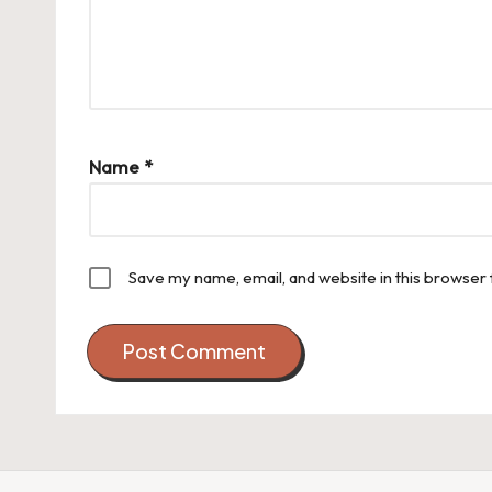
Name
*
Save my name, email, and website in this browser 