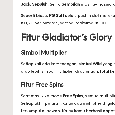
Jack
,
Sepuluh
. Serta
Sembilan
masing-masing ka
Seperti biasa,
PG Soft
selalu pastiin slot mere
€0,20 per putaran, sampai maksimal €100.
Fitur Gladiator’s Glory
Simbol Multiplier
Setiap kali ada kemenangan,
simbol Wild
yang m
atau lebih simbol multiplier di gulungan, total 
Fitur Free Spins
Saat masuk ke mode
Free Spins
, semua multipl
Setiap akhir putaran, kalau ada multiplier di gu
terkumpul di bawah. Kalau kamu berhasil dapetin t