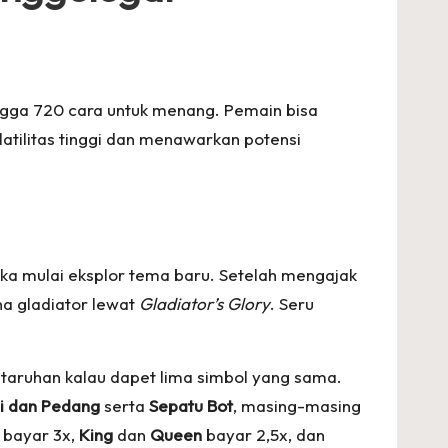
ingga 720 cara untuk menang. Pemain bisa
latilitas tinggi dan menawarkan potensi
eka mulai eksplor tema baru. Setelah mengajak
na gladiator lewat
Gladiator’s Glory
. Seru
x taruhan kalau dapet lima simbol yang sama.
ai dan Pedang
serta
Sepatu Bot
, masing-masing
bayar 3x,
King
dan
Queen
bayar 2,5x, dan