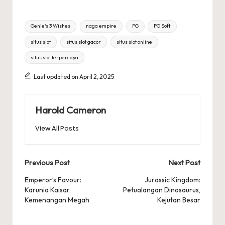
Tags:
Genie's 3 Wishes
naga empire
PG
PG Soft
situs slot
situs slot gacor
situs slot online
situs slot terpercaya
Last updated on April 2, 2025
Harold Cameron
View All Posts
Post
Previous Post
Next Post
navigation
Emperor’s Favour:
Jurassic Kingdom:
Karunia Kaisar,
Petualangan Dinosaurus,
Kemenangan Megah
Kejutan Besar