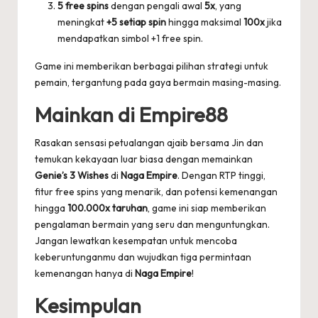
5 free spins
dengan pengali awal
5x
, yang
meningkat
+5 setiap spin
hingga maksimal
100x
jika
mendapatkan simbol +1 free spin.
Game ini memberikan berbagai pilihan strategi untuk
pemain, tergantung pada gaya bermain masing-masing.
Mainkan di Empire88
Rasakan sensasi petualangan ajaib bersama Jin dan
temukan kekayaan luar biasa dengan memainkan
Genie’s 3 Wishes
di
Naga Empire
. Dengan RTP tinggi,
fitur free spins yang menarik, dan potensi kemenangan
hingga
100.000x taruhan
, game ini siap memberikan
pengalaman bermain yang seru dan menguntungkan.
Jangan lewatkan kesempatan untuk mencoba
keberuntunganmu dan wujudkan tiga permintaan
kemenangan hanya di
Naga Empire
!
Kesimpulan