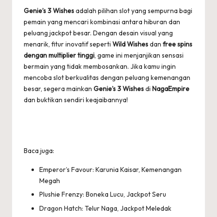
Genie’s 3 Wishes
adalah pilihan slot yang sempurna bagi
pemain yang mencari kombinasi antara hiburan dan
peluang jackpot besar. Dengan desain visual yang
menarik, fitur inovatif seperti
Wild Wishes
dan
free spins
dengan multiplier tinggi
, game ini menjanjikan sensasi
bermain yang tidak membosankan. Jika kamu ingin
mencoba slot berkualitas dengan peluang kemenangan
besar, segera mainkan
Genie’s 3 Wishes
di
NagaEmpire
dan buktikan sendiri keajaibannya!
Baca juga:
Emperor’s Favour: Karunia Kaisar, Kemenangan
Megah
Plushie Frenzy: Boneka Lucu, Jackpot Seru
Dragon Hatch: Telur Naga, Jackpot Meledak