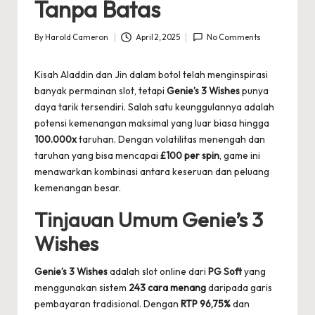
Tanpa Batas
By
Harold Cameron
April 2, 2025
No Comments
Posted
by
Kisah Aladdin dan Jin dalam botol telah menginspirasi
banyak permainan slot, tetapi
Genie’s 3 Wishes
punya
daya tarik tersendiri. Salah satu keunggulannya adalah
potensi kemenangan maksimal yang luar biasa hingga
100.000x
taruhan. Dengan volatilitas menengah dan
taruhan yang bisa mencapai
£100 per spin
, game ini
menawarkan kombinasi antara keseruan dan peluang
kemenangan besar.
Tinjauan Umum Genie’s 3
Wishes
Genie’s 3 Wishes
adalah slot online dari
PG Soft
yang
menggunakan sistem
243 cara menang
daripada garis
pembayaran tradisional. Dengan
RTP 96,75%
dan