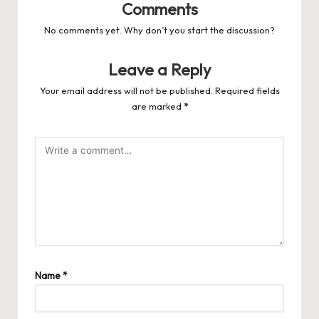
Comments
No comments yet. Why don’t you start the discussion?
Leave a Reply
Your email address will not be published.
Required fields
are marked
*
Name
*