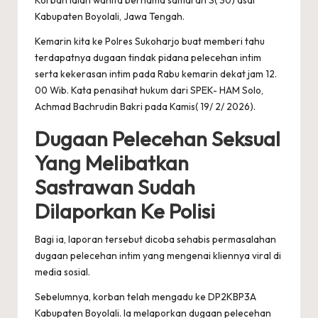
Kabupaten Boyolali, Jawa Tengah.
Kemarin kita ke Polres Sukoharjo buat memberi tahu
terdapatnya dugaan tindak pidana pelecehan intim
serta kekerasan intim pada Rabu kemarin dekat jam 12.
00 Wib. Kata penasihat hukum dari SPEK- HAM Solo,
Achmad Bachrudin Bakri pada Kamis( 19/ 2/ 2026).
Dugaan Pelecehan Seksual
Yang Melibatkan
Sastrawan Sudah
Dilaporkan Ke Polisi
Bagi ia, laporan tersebut dicoba sehabis permasalahan
dugaan pelecehan intim yang mengenai kliennya viral di
media sosial.
Sebelumnya, korban telah mengadu ke DP2KBP3A
Kabupaten Boyolali. Ia melaporkan dugaan pelecehan