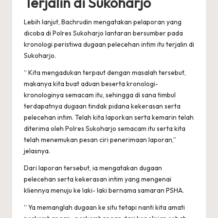
Terjalin di Sukoharjo
Lebih lanjut, Bachrudin mengatakan pelaporan yang
dicoba di Polres Sukoharjo lantaran bersumber pada
kronologi peristiwa dugaan pelecehan intim itu terjalin di
Sukoharjo.
“ Kita mengadukan terpaut dengan masalah tersebut,
makanya kita buat aduan beserta kronologi-
kronologinya semacam itu, sehingga di sana timbul
terdapatnya dugaan tindak pidana kekerasan serta
pelecehan intim. Telah kita laporkan serta kemarin telah
diterima oleh Polres Sukoharjo semacam itu serta kita
telah menemukan pesan ciri penerimaan laporan,”
jelasnya.
Dari laporan tersebut, ia mengatakan dugaan
pelecehan serta kekerasan intim yang mengenai
kliennya menuju ke laki- laki bernama samaran PSHA.
“ Ya memanglah dugaan ke situ tetapi nanti kita amati