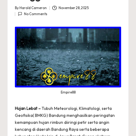
By
Harold Cameron
November 28, 2025
Posted
No Comments
by
Empire88
Hujan Lebat –
Tubuh Meteorologi, Klimatologi, serta
Geofisika( BMKG) Bandung menghasilkan peringatan
kemampuan hujan rimbun diiringi petir serta angin
kencang di daerah Bandung Raya serta beberapa