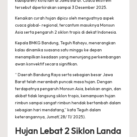
kabupaten/ kota lain di Jawa Barat. Cuaca ekstrem
tersebut diperkirakan sampai 3 Desember 2025.
Kenaikan curah hujan dipicu oleh menguatnya aspek
cuaca global- regional, tercantum masuknya Monsun
Asia serta pengaruh 2 siklon tropis di dekat Indonesia.
Kepala BMKG Bandung, Teguh Rahayu, menarangkan
kalau dinamika suasana satu minggu ke depan
menampilkan keadaan yang menunjang perkembangan
awan konvektif secara signifikan.
“ Daerah Bandung Raya serta sebagian besar Jawa
Barat telah merambah puncak masa hujan. Dengan
terdapatnya pengaruh Monsun Asia, belokan angin, dan
akibat tidak langsung siklon tropis, kemampuan hujan
rimbun sampai sangat rimbun hendak bertambah dalam
sebagian hari mendatang,” kata Teguh dalam
keterangannya, Jumat( 28/ 11/ 2025).
Hujan Lebat
2 Siklon Landa