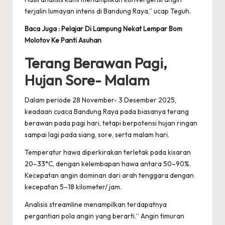
terjalin lumayan intens di Bandung Raya,” ucap Teguh.
Baca Juga :
Pelajar Di Lampung Nekat Lempar Bom
Molotov Ke Panti Asuhan
Terang Berawan Pagi,
Hujan Sore- Malam
Dalam periode 28 November- 3 Desember 2025,
keadaan cuaca Bandung Raya pada biasanya terang
berawan pada pagi hari, tetapi berpotensi hujan ringan
sampai lagi pada siang, sore, serta malam hari.
Temperatur hawa diperkirakan terletak pada kisaran
20–33°C, dengan kelembapan hawa antara 50–90%.
Kecepatan angin dominan dari arah tenggara dengan
kecepatan 5–18 kilometer/ jam.
Analisis streamline menampilkan terdapatnya
pergantian pola angin yang berarti.“ Angin timuran