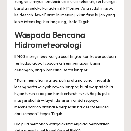
yang umumnya mendominasi mulai melemah, serta angin
baratan selaku karakteristik Monsun Asia sudah masuk
ke daerah Jawa Barat. Ini menunjukkan fase hujan yang
lebih intens lagi berlangsung,” kata Teguh.
Waspada Bencana
Hidrometeorologi
BMKG mengimbau warga buat tingkatkan kewaspadaan
terhadap akibat cuaca ekstrem semacam banjir,
genangan, angin kencang, serta longsor.
“ Kami memohon warga, paling utama yang tinggal di
lereng serta wilayah rawan longsor, buat waspada bila
hujan turun sebagian hari berturut- turut. Begitu pula
masyarakat di wilayah dataran rendah supaya
membenarkan drainase berperan baik serta leluasa
dari sampah,” tegas Teguh.
Dia pula memohon warga aktif menjajaki pembaruan
data cuaca lewat kanal formal BMKG.